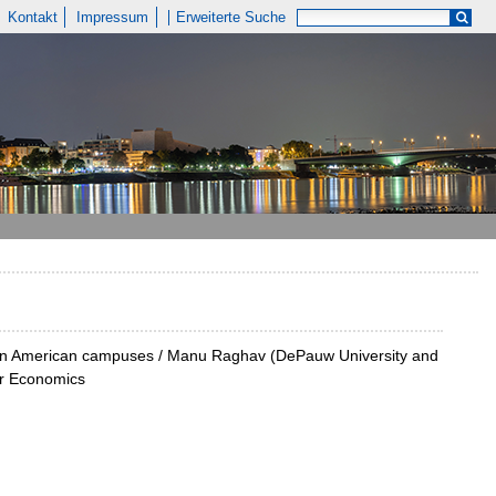
Kontakt
Impressum
Erweiterte Suche
ns on American campuses / Manu Raghav (DePauw University and
bor Economics