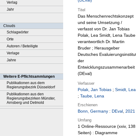
(DEval)
Verlag
Jahr
Titel
Das Menschenrechtskonzept
und seine Umsetzung /
Clouds
verfasst von Dr. Jan Tobias
Schlagwörter
Polak, Lea Smidt, Lena Taube 
Orte
verantwortlich Dr. Martin
Autoren / Beteiligte
Bruder ; Herausgeber
Verlage
Deutsches Evaluierungsinstitu
Jahre
der
Entwicklungszusammenarbeit
(DEval)
Weitere E-Pflichtsammlungen
Publikationen aus dem
Verfasser
Regierungsbezirk Düsseldorf
Polak, Jan Tobias
;
Smidt, Lea
Publikationen aus den
;
Taube, Lena
Regierungsbezirken Münster,
Arnsberg und Detmold
Erschienen
Bonn, Germany
:
DEval
,
2021
Umfang
1 Online-Ressource (xxiv, 138
Seiten) : Diagramme