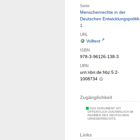
Serie
Menschenrechte in der
Deutschen Entwicklungspolitik 
1
URL
Volltext
ISBN
978-3-96126-138-3
URN
urn:nbn:de:hbz:5:2-
1008734
Zugänglichkeit
DAS DOKUMENT IST
ÖFFENTLICH ZUGÄNGLICH IM
RAHMEN DES DEUTSCHEN
URHEBERRECHTS.
Links