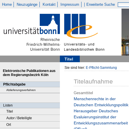
Home
Neuzugänge
Kontakt
Impressum
Erweiterte Suche
Titel
Sie sind hier:
E-Pflicht-Sammlung
Elektronische Publikationen aus
dem Regierungsbezirk Köln
Titelaufnahme
Pflichtabgabe
Ablieferungsverfahren
Gesamttitel
Menschenrechte in der
Deutschen Entwicklungspolitik 
Listen
Herausgeber Deutsches
Titel
Evaluierungsinstitut der
Autor / Beteiligte
Entwicklungszusammenarbeit
Ort