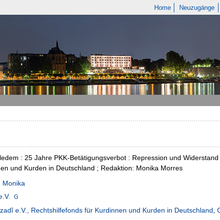
Home
Neuzugänge
lledem : 25 Jahre PKK-Betätigungsverbot : Repression und Widerstand 
en und Kurden in Deutschland ; Redaktion: Monika Morres
, Monika
e.V.
zadî e.V., Rechtshilfefonds für Kurdinnen und Kurden in Deutschland
,