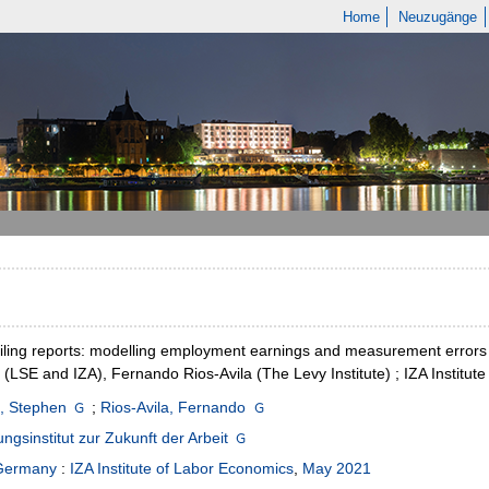
Home
Neuzugänge
ling reports: modelling employment earnings and measurement errors u
 (LSE and IZA), Fernando Rios-Avila (The Levy Institute) ; IZA Institut
, Stephen
;
Rios-Avila, Fernando
ngsinstitut zur Zukunft der Arbeit
Germany
:
IZA Institute of Labor Economics
,
May 2021