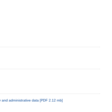
 and administrative data
[
PDF
2.12 mb
]