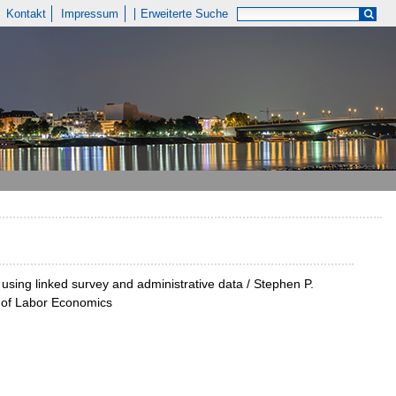
Kontakt
Impressum
Erweiterte Suche
sing linked survey and administrative data / Stephen P.
e of Labor Economics