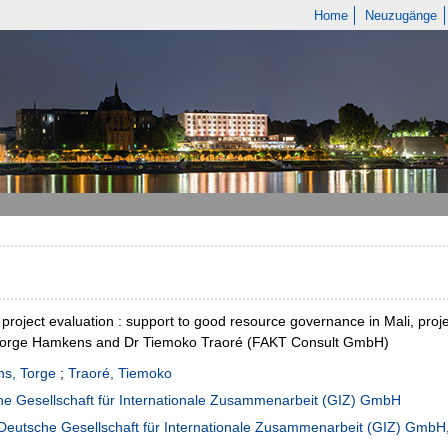
Home
Neuzugänge
 project evaluation : support to good resource governance in Mali, proj
Torge Hamkens and Dr Tiemoko Traoré (FAKT Consult GmbH)
s, Torge
;
Traoré, Tiemoko
e Gesellschaft für Internationale Zusammenarbeit (GIZ) GmbH
Deutsche Gesellschaft für Internationale Zusammenarbeit (GIZ) GmbH