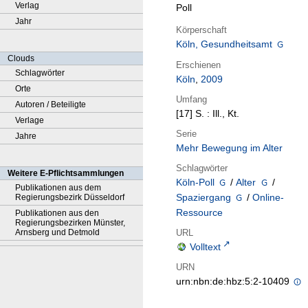
Verlag
Poll
Jahr
Körperschaft
Köln, Gesundheitsamt
Clouds
Erschienen
Schlagwörter
Köln
,
2009
Orte
Umfang
Autoren / Beteiligte
[17] S. : Ill., Kt.
Verlage
Serie
Jahre
Mehr Bewegung im Alter
Schlagwörter
Weitere E-Pflichtsammlungen
Köln-Poll
/
Alter
/
Publikationen aus dem
Spaziergang
/
Online-
Regierungsbezirk Düsseldorf
Ressource
Publikationen aus den
Regierungsbezirken Münster,
URL
Arnsberg und Detmold
Volltext
URN
urn:nbn:de:hbz:5:2-10409