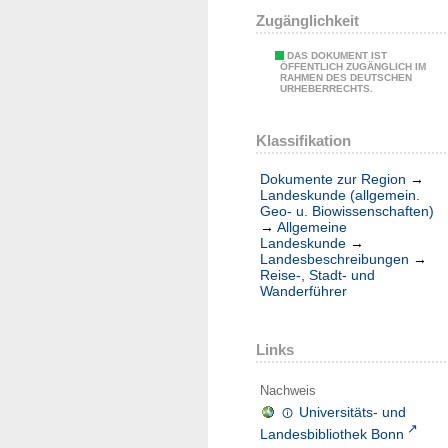
Zugänglichkeit
DAS DOKUMENT IST
ÖFFENTLICH ZUGÄNGLICH IM
RAHMEN DES DEUTSCHEN
URHEBERRECHTS.
Klassifikation
Dokumente zur Region
→
Landeskunde (allgemein.
Geo- u. Biowissenschaften)
→
Allgemeine
Landeskunde
→
Landesbeschreibungen
→
Reise-, Stadt- und
Wanderführer
Links
Nachweis
Universitäts- und
Landesbibliothek Bonn