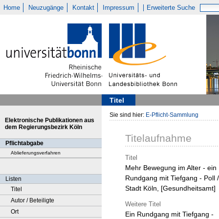
Home
Neuzugänge
Kontakt
Impressum
Erweiterte Suche
Titel
Sie sind hier:
E-Pflicht-Sammlung
Elektronische Publikationen aus
dem Regierungsbezirk Köln
Titelaufnahme
Pflichtabgabe
Ablieferungsverfahren
Titel
Mehr Bewegung im Alter - ein
Rundgang mit Tiefgang - Poll /
Listen
Stadt Köln, [Gesundheitsamt]
Titel
Autor / Beteiligte
Weitere Titel
Ort
Ein Rundgang mit Tiefgang -