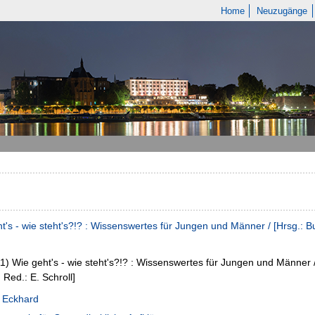
Home
Neuzugänge
t's - wie steht's?!? : Wissenswertes für Jungen und Männer / [Hrsg.: B
11)
Wie geht's - wie steht's?!? : Wissenswertes für Jungen und Männer 
 Red.: E. Schroll]
, Eckhard