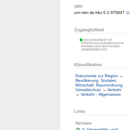
URN
urn:nbn:de:hbz:5:2-975847
Zugänglichkeit
DAS DOKUMENT IST
ÖFFENTLICH ZUGÄNGLICH IM
RAHMEN DES DEUTSCHEN
URHEBERRECHTS.
Klassifikation
Dokumente zur Region
→
Bevölkerung. Soziales.
Wirtschaft. Raumordnung.
Umweltschutz
→
Verkehr
→
Verkehr - Allgemeines
Links
Nachweis
Universitäts- und