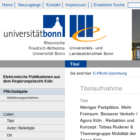
Home
Neuzugänge
Kontakt
Impressum
Erweiterte Suche
Titel
Sie sind hier:
E-Pflicht-Sammlung
Elektronische Publikationen aus
dem Regierungsbezirk Köln
Titelaufnahme
Pflichtabgabe
Ablieferungsverfahren
Titel
Weniger Parkplätze. Mehr
Freiraum. Besserer Verkehr /
Listen
Agora Köln ; Redaktion und
Titel
Konzept: Tobias Ruderer &
Autor / Beteiligte
Themengruppe Mobilität der
Ort