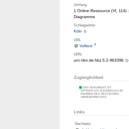
Umfang
1 Online-Ressource (VI, 114) :
Diagramme
Schlagwörter
Köln
URL
Volltext
URN
urn:nbn:de:hbz:5:2-963396
Zugänglichkeit
DAS DOKUMENT IST
ÖFFENTLICH ZUGÄNGLICH IM
RAHMEN DES DEUTSCHEN
URHEBERRECHTS.
Links
Nachweis