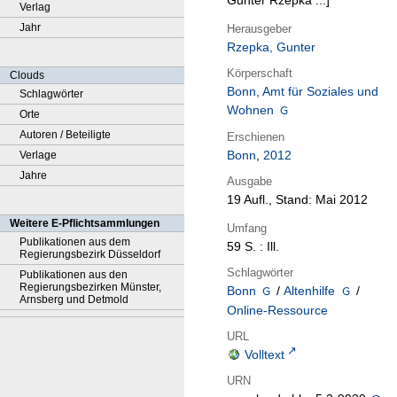
Gunter Rzepka ...]
Verlag
Jahr
Herausgeber
Rzepka, Gunter
Körperschaft
Clouds
Bonn, Amt für Soziales und
Schlagwörter
Wohnen
Orte
Autoren / Beteiligte
Erschienen
Bonn
,
2012
Verlage
Jahre
Ausgabe
19 Aufl., Stand: Mai 2012
Weitere E-Pflichtsammlungen
Umfang
Publikationen aus dem
59 S. : Ill.
Regierungsbezirk Düsseldorf
Schlagwörter
Publikationen aus den
Regierungsbezirken Münster,
Bonn
/
Altenhilfe
/
Arnsberg und Detmold
Online-Ressource
URL
Volltext
URN