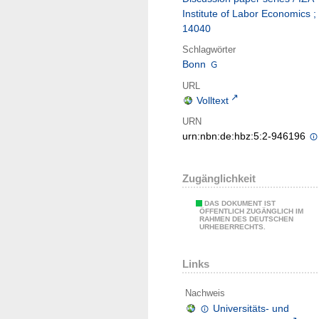
Institute of Labor Economics ;
14040
Schlagwörter
Bonn
URL
Volltext
URN
urn:nbn:de:hbz:5:2-946196
Zugänglichkeit
DAS DOKUMENT IST
ÖFFENTLICH ZUGÄNGLICH IM
RAHMEN DES DEUTSCHEN
URHEBERRECHTS.
Links
Nachweis
Universitäts- und