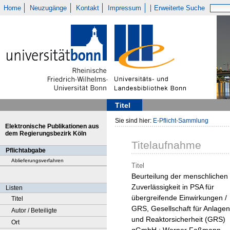
Home
Neuzugänge
Kontakt
Impressum
Erweiterte Suche
Titel
Sie sind hier:
E-Pflicht-Sammlung
Elektronische Publikationen aus
dem Regierungsbezirk Köln
Titelaufnahme
Pflichtabgabe
Ablieferungsverfahren
Titel
Beurteilung der menschlichen
Zuverlässigkeit in PSA für
Listen
übergreifende Einwirkungen /
Titel
GRS, Gesellschaft für Anlagen
Autor / Beteiligte
und Reaktorsicherheit (GRS)
Ort