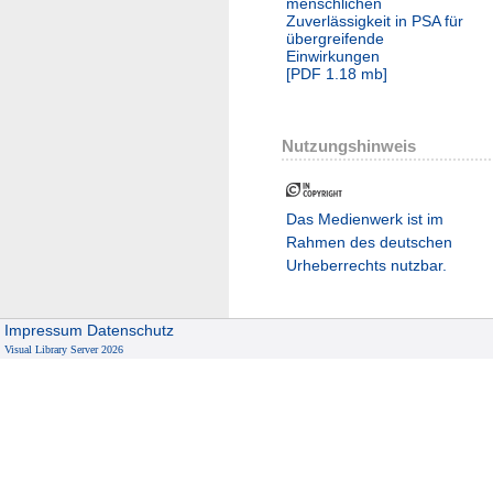
menschlichen
Zuverlässigkeit in PSA für
übergreifende
Einwirkungen
[
PDF
1.18 mb
]
Nutzungshinweis
Das Medienwerk ist im
Rahmen des deutschen
Urheberrechts nutzbar.
Impressum
Datenschutz
Visual Library Server 2026