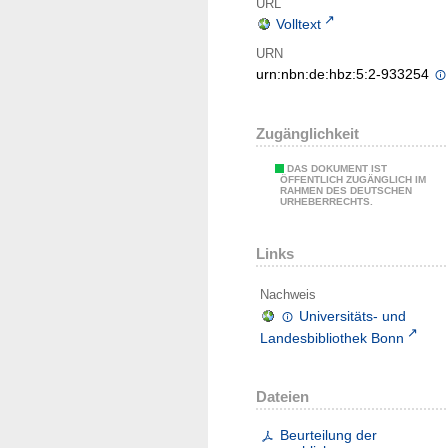
URL
Volltext
URN
urn:nbn:de:hbz:5:2-933254
Zugänglichkeit
DAS DOKUMENT IST
ÖFFENTLICH ZUGÄNGLICH IM
RAHMEN DES DEUTSCHEN
URHEBERRECHTS.
Links
Nachweis
Universitäts- und
Landesbibliothek Bonn
Dateien
Beurteilung der