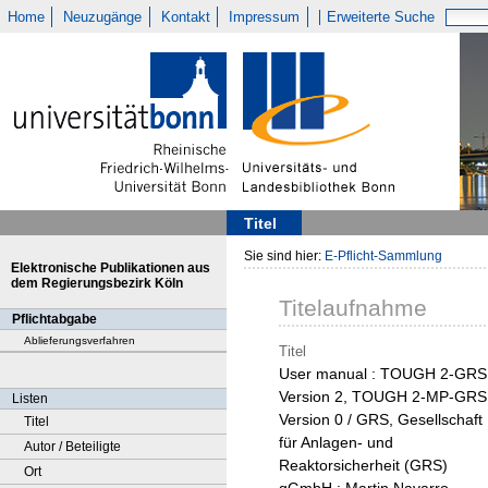
Home
Neuzugänge
Kontakt
Impressum
Erweiterte Suche
Titel
Sie sind hier:
E-Pflicht-Sammlung
Elektronische Publikationen aus
dem Regierungsbezirk Köln
Titelaufnahme
Pflichtabgabe
Ablieferungsverfahren
Titel
User manual : TOUGH 2-GRS
Version 2, TOUGH 2-MP-GRS
Listen
Version 0 / GRS, Gesellschaft
Titel
für Anlagen- und
Autor / Beteiligte
Reaktorsicherheit (GRS)
Ort