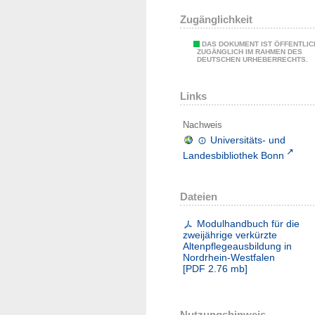
Zugänglichkeit
DAS DOKUMENT IST ÖFFENTLIC
ZUGÄNGLICH IM RAHMEN DES
DEUTSCHEN URHEBERRECHTS.
Links
Nachweis
Universitäts- und
Landesbibliothek Bonn
Dateien
Modulhandbuch für die
zweijährige verkürzte
Altenpflegeausbildung in
Nordrhein-Westfalen
[
PDF
2.76 mb
]
Nutzungshinweis