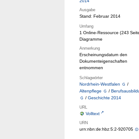
2014
Ausgabe
Stand: Februar 2014
Umfang
1 Online-Ressource (243 Seite
Diagramme
Anmerkung
Erscheinungsdatum den
Dokumenteigenschaften
entnommen
Schlagwörter
Nordrhein-Westfalen
/
Altenpflege
/
Berufsausbild
/
Geschichte 2014
URL
Volltext
URN
urn:nbn:de:hbz:5:2-920705