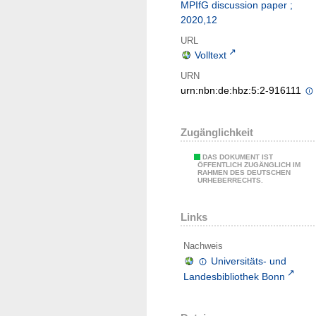
MPIfG discussion paper ;
2020,12
URL
Volltext
URN
urn:nbn:de:hbz:5:2-916111
Zugänglichkeit
DAS DOKUMENT IST
ÖFFENTLICH ZUGÄNGLICH IM
RAHMEN DES DEUTSCHEN
URHEBERRECHTS.
Links
Nachweis
Universitäts- und
Landesbibliothek Bonn