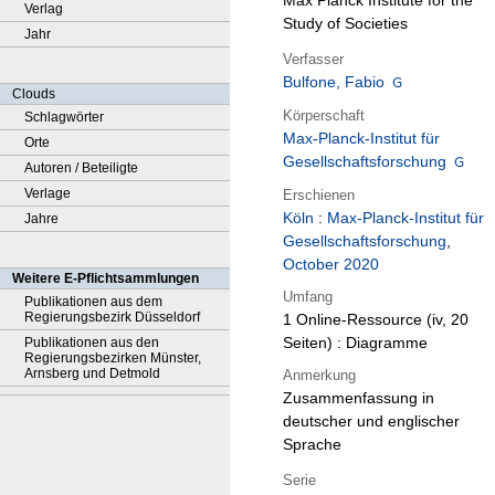
Max Planck Institute for the
Verlag
Study of Societies
Jahr
Verfasser
Bulfone, Fabio
Clouds
Körperschaft
Schlagwörter
Max-Planck-Institut für
Orte
Gesellschaftsforschung
Autoren / Beteiligte
Verlage
Erschienen
Köln
:
Max-Planck-Institut für
Jahre
Gesellschaftsforschung
,
October 2020
Weitere E-Pflichtsammlungen
Umfang
Publikationen aus dem
Regierungsbezirk Düsseldorf
1 Online-Ressource (iv, 20
Seiten) : Diagramme
Publikationen aus den
Regierungsbezirken Münster,
Arnsberg und Detmold
Anmerkung
Zusammenfassung in
deutscher und englischer
Sprache
Serie