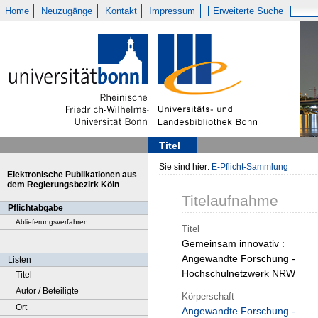
Home
Neuzugänge
Kontakt
Impressum
Erweiterte Suche
Titel
Sie sind hier:
E-Pflicht-Sammlung
Elektronische Publikationen aus
dem Regierungsbezirk Köln
Titelaufnahme
Pflichtabgabe
Ablieferungsverfahren
Titel
Gemeinsam innovativ :
Angewandte Forschung -
Listen
Hochschulnetzwerk NRW
Titel
Autor / Beteiligte
Körperschaft
Ort
Angewandte Forschung -