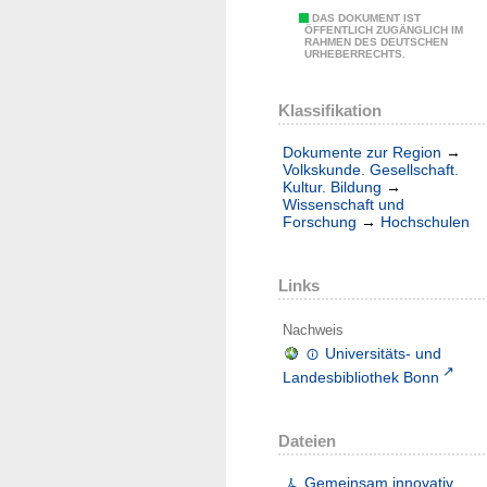
DAS DOKUMENT IST
ÖFFENTLICH ZUGÄNGLICH IM
RAHMEN DES DEUTSCHEN
URHEBERRECHTS.
Klassifikation
Dokumente zur Region
→
Volkskunde. Gesellschaft.
Kultur. Bildung
→
Wissenschaft und
Forschung
→
Hochschulen
Links
Nachweis
Universitäts- und
Landesbibliothek Bonn
Dateien
Gemeinsam innovativ