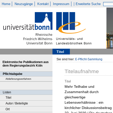
Home
Neuzugänge
Kontakt
Impressum
Erweiterte Suche
Titel
Sie sind hier:
E-Pflicht-Sammlung
Elektronische Publikationen aus
dem Regierungsbezirk Köln
Titelaufnahme
Pflichtabgabe
Ablieferungsverfahren
Titel
Mehr Teilhabe und
Zusammenhalt durch
Listen
gleichwertige
Titel
Lebensverhältnisse : ein
Autor / Beteiligte
kirchlicher Diskussionsbeitrag 
Ort