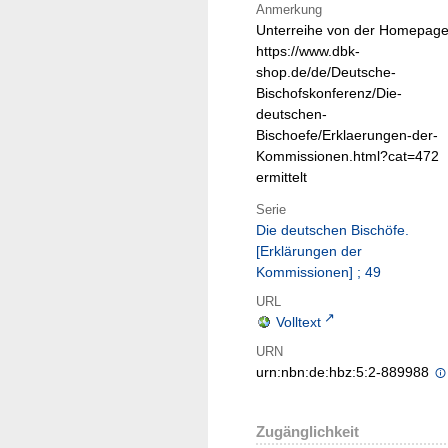
Anmerkung
Unterreihe von der Homepag
https://www.dbk-
shop.de/de/Deutsche-
Bischofskonferenz/Die-
deutschen-
Bischoefe/Erklaerungen-der-
Kommissionen.html?cat=472
ermittelt
Serie
Die deutschen Bischöfe.
[Erklärungen der
Kommissionen] ; 49
URL
Volltext
URN
urn:nbn:de:hbz:5:2-889988
Zugänglichkeit