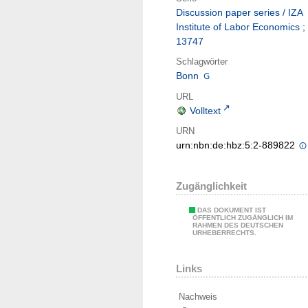
Discussion paper series / IZA
Institute of Labor Economics ;
13747
Schlagwörter
Bonn
URL
Volltext
URN
urn:nbn:de:hbz:5:2-889822
Zugänglichkeit
DAS DOKUMENT IST
ÖFFENTLICH ZUGÄNGLICH IM
RAHMEN DES DEUTSCHEN
URHEBERRECHTS.
Links
Nachweis