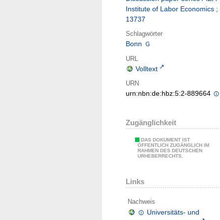
Institute of Labor Economics ;
13737
Schlagwörter
Bonn
URL
Volltext
URN
urn:nbn:de:hbz:5:2-889664
Zugänglichkeit
DAS DOKUMENT IST
ÖFFENTLICH ZUGÄNGLICH IM
RAHMEN DES DEUTSCHEN
URHEBERRECHTS.
Links
Nachweis
Universitäts- und