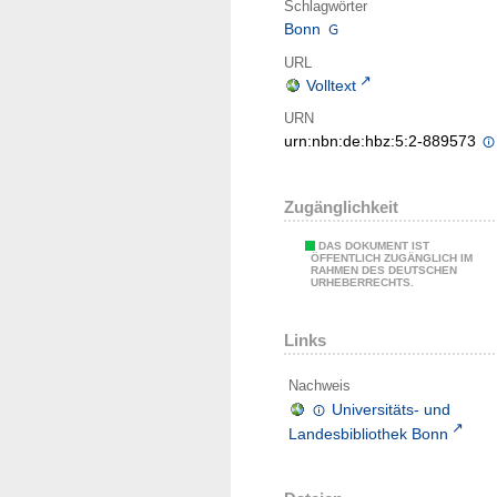
Schlagwörter
Bonn
URL
Volltext
URN
urn:nbn:de:hbz:5:2-889573
Zugänglichkeit
DAS DOKUMENT IST
ÖFFENTLICH ZUGÄNGLICH IM
RAHMEN DES DEUTSCHEN
URHEBERRECHTS.
Links
Nachweis
Universitäts- und
Landesbibliothek Bonn