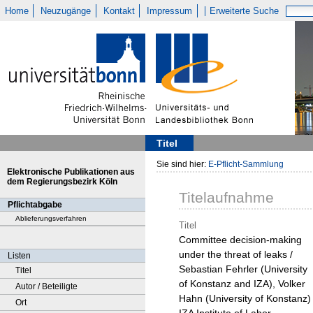
Home
Neuzugänge
Kontakt
Impressum
Erweiterte Suche
Titel
Sie sind hier:
E-Pflicht-Sammlung
Elektronische Publikationen aus
dem Regierungsbezirk Köln
Titelaufnahme
Pflichtabgabe
Ablieferungsverfahren
Titel
Committee decision-making
under the threat of leaks /
Listen
Sebastian Fehrler (University
Titel
of Konstanz and IZA), Volker
Autor / Beteiligte
Hahn (University of Konstanz) 
Ort