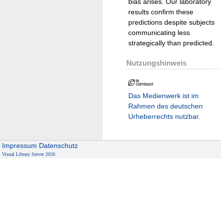
bias arises. Our laboratory
results confirm these
predictions despite subjects
communicating less
strategically than predicted.
Nutzungshinweis
Das Medienwerk ist im
Rahmen des deutschen
Urheberrechts nutzbar.
Impressum
Datenschutz
Visual Library Server 2026