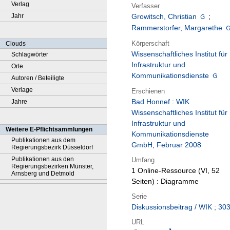
Verlag
Verfasser
Jahr
Growitsch, Christian
;
Rammerstorfer, Margarethe
Körperschaft
Clouds
Wissenschaftliches Institut für
Schlagwörter
Infrastruktur und
Orte
Kommunikationsdienste
Autoren / Beteiligte
Verlage
Erschienen
Bad Honnef
:
WIK
Jahre
Wissenschaftliches Institut für
Infrastruktur und
Weitere E-Pflichtsammlungen
Kommunikationsdienste
Publikationen aus dem
GmbH
,
Februar 2008
Regierungsbezirk Düsseldorf
Publikationen aus den
Umfang
Regierungsbezirken Münster,
1 Online-Ressource (VI, 52
Arnsberg und Detmold
Seiten) : Diagramme
Serie
Diskussionsbeitrag / WIK ; 30
URL