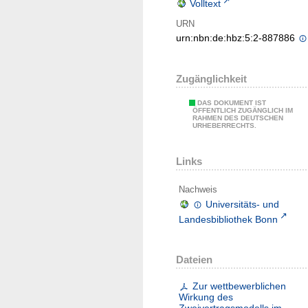
Volltext
URN
urn:nbn:de:hbz:5:2-887886
Zugänglichkeit
DAS DOKUMENT IST
ÖFFENTLICH ZUGÄNGLICH IM
RAHMEN DES DEUTSCHEN
URHEBERRECHTS.
Links
Nachweis
Universitäts- und
Landesbibliothek Bonn
Dateien
Zur wettbewerblichen
Wirkung des
Zweivertragsmodells im