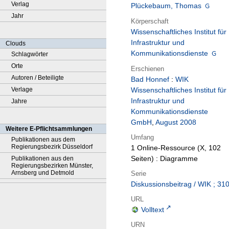
Verlag
Plückebaum, Thomas
Jahr
Körperschaft
Wissenschaftliches Institut für
Infrastruktur und
Clouds
Kommunikationsdienste
Schlagwörter
Orte
Erschienen
Autoren / Beteiligte
Bad Honnef
:
WIK
Verlage
Wissenschaftliches Institut für
Infrastruktur und
Jahre
Kommunikationsdienste
GmbH
,
August 2008
Weitere E-Pflichtsammlungen
Umfang
Publikationen aus dem
Regierungsbezirk Düsseldorf
1 Online-Ressource (X, 102
Seiten) : Diagramme
Publikationen aus den
Regierungsbezirken Münster,
Arnsberg und Detmold
Serie
Diskussionsbeitrag / WIK ; 31
URL
Volltext
URN