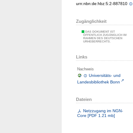
urn:nbn:de:hbz:5:2-887810
Zugänglichkeit
DAS DOKUMENT IST
ÖFFENTLICH ZUGÄNGLICH IM
RAHMEN DES DEUTSCHEN
URHEBERRECHTS.
Links
Nachweis
Universitäts- und
Landesbibliothek Bonn
Dateien
Netzzugang im NGN-
Core
[
PDF
1.21 mb
]