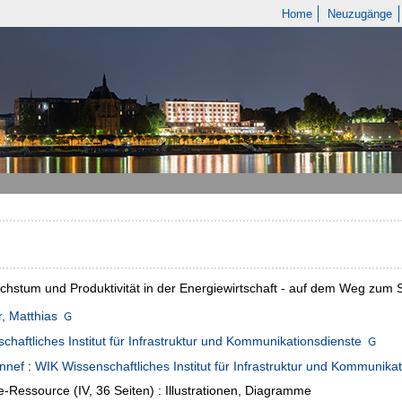
Home
Neuzugänge
chstum und Produktivität in der Energiewirtschaft - auf dem Weg zum 
, Matthias
chaftliches Institut für Infrastruktur und Kommunikationsdienste
nnef
:
WIK Wissenschaftliches Institut für Infrastruktur und Kommunik
e-Ressource (IV, 36 Seiten) : Illustrationen, Diagramme