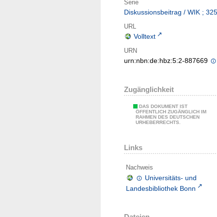
Serie
Diskussionsbeitrag / WIK ; 32
URL
Volltext
URN
urn:nbn:de:hbz:5:2-887669
Zugänglichkeit
DAS DOKUMENT IST
ÖFFENTLICH ZUGÄNGLICH IM
RAHMEN DES DEUTSCHEN
URHEBERRECHTS.
Links
Nachweis
Universitäts- und
Landesbibliothek Bonn
Dateien