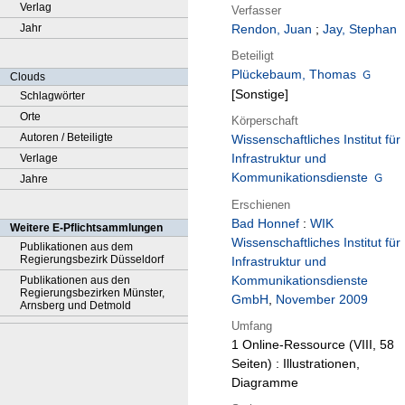
Verlag
Verfasser
Jahr
Rendon, Juan
;
Jay, Stephan
Beteiligt
Plückebaum, Thomas
Clouds
[Sonstige]
Schlagwörter
Orte
Körperschaft
Autoren / Beteiligte
Wissenschaftliches Institut für
Infrastruktur und
Verlage
Kommunikationsdienste
Jahre
Erschienen
Bad Honnef
:
WIK
Weitere E-Pflichtsammlungen
Wissenschaftliches Institut für
Publikationen aus dem
Regierungsbezirk Düsseldorf
Infrastruktur und
Kommunikationsdienste
Publikationen aus den
Regierungsbezirken Münster,
GmbH
,
November 2009
Arnsberg und Detmold
Umfang
1 Online-Ressource (VIII, 58
Seiten) : Illustrationen,
Diagramme