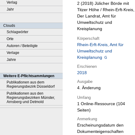
Verlag
2 (2018)
Jülicher Börde mit
Jahr
Titzer Höhe / Rhein-Erft-Kreis,
Der Landrat, Amt für
Umweltschutz und
Clouds
Kreisplanung
Schlagwörter
Körperschaft
Orte
Rhein-Erft-Kreis, Amt für
Autoren / Beteiligte
Umweltschutz und
Verlage
Kreisplanung
Jahre
Erschienen
2018
Weitere E-Pflichtsammlungen
Ausgabe
Publikationen aus dem
Regierungsbezirk Düsseldorf
4. Änderung
Publikationen aus den
Umfang
Regierungsbezirken Münster,
Arnsberg und Detmold
1 Online-Ressource (104
Seiten)
Anmerkung
Erscheinungsdatum den
Dokumenteigenschaften