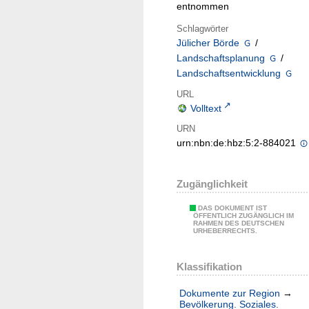
entnommen
Schlagwörter
Jülicher Börde
/
Landschaftsplanung
/
Landschaftsentwicklung
URL
Volltext
URN
urn:nbn:de:hbz:5:2-884021
Zugänglichkeit
DAS DOKUMENT IST
ÖFFENTLICH ZUGÄNGLICH IM
RAHMEN DES DEUTSCHEN
URHEBERRECHTS.
Klassifikation
Dokumente zur Region
→
Bevölkerung. Soziales.