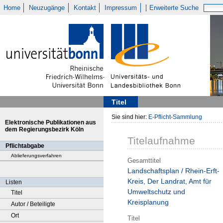
Home
Neuzugänge
Kontakt
Impressum
Erweiterte Suche
Titel
Sie sind hier:
E-Pflicht-Sammlung
Elektronische Publikationen aus
dem Regierungsbezirk Köln
Titelaufnahme
Pflichtabgabe
Ablieferungsverfahren
Gesamttitel
Landschaftsplan / Rhein-Erft-
Kreis, Der Landrat, Amt für
Listen
Umweltschutz und
Titel
Kreisplanung
Autor / Beteiligte
Ort
Titel