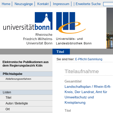
Home
Neuzugänge
Kontakt
Impressum
Erweiterte Suche
Titel
Sie sind hier:
E-Pflicht-Sammlung
Elektronische Publikationen aus
dem Regierungsbezirk Köln
Titelaufnahme
Pflichtabgabe
Ablieferungsverfahren
Gesamttitel
Landschaftsplan / Rhein-Erft-
Kreis, Der Landrat, Amt für
Listen
Umweltschutz und
Titel
Kreisplanung
Autor / Beteiligte
Ort
Titel