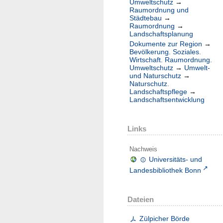
Umweltschutz
→
Raumordnung und
Städtebau
→
Raumordnung
→
Landschaftsplanung
Dokumente zur Region
→
Bevölkerung. Soziales.
Wirtschaft. Raumordnung.
Umweltschutz
→
Umwelt-
und Naturschutz
→
Naturschutz.
Landschaftspflege
→
Landschaftsentwicklung
Links
Nachweis
Universitäts- und
Landesbibliothek Bonn
Dateien
Zülpicher Börde