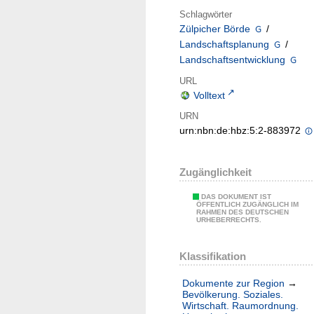
Schlagwörter
Zülpicher Börde
/
Landschaftsplanung
/
Landschaftsentwicklung
URL
Volltext
URN
urn:nbn:de:hbz:5:2-883972
Zugänglichkeit
DAS DOKUMENT IST
ÖFFENTLICH ZUGÄNGLICH IM
RAHMEN DES DEUTSCHEN
URHEBERRECHTS.
Klassifikation
Dokumente zur Region
→
Bevölkerung. Soziales.
Wirtschaft. Raumordnung.