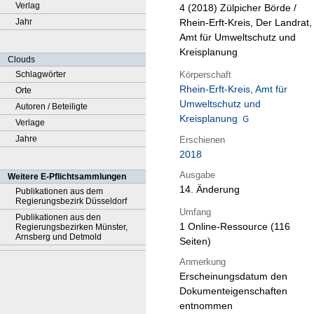
Verlag
4 (2018)
Zülpicher Börde /
Jahr
Rhein-Erft-Kreis, Der Landrat,
Amt für Umweltschutz und
Kreisplanung
Clouds
Körperschaft
Schlagwörter
Rhein-Erft-Kreis, Amt für
Orte
Umweltschutz und
Autoren / Beteiligte
Kreisplanung
Verlage
Jahre
Erschienen
2018
Ausgabe
Weitere E-Pflichtsammlungen
14. Änderung
Publikationen aus dem
Regierungsbezirk Düsseldorf
Umfang
Publikationen aus den
1 Online-Ressource (116
Regierungsbezirken Münster,
Arnsberg und Detmold
Seiten)
Anmerkung
Erscheinungsdatum den
Dokumenteigenschaften
entnommen