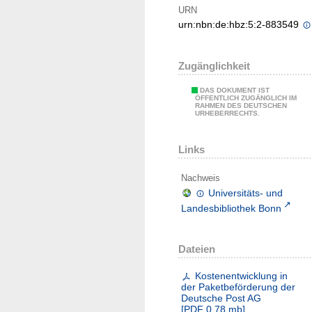
URN
urn:nbn:de:hbz:5:2-883549
Zugänglichkeit
DAS DOKUMENT IST
ÖFFENTLICH ZUGÄNGLICH IM
RAHMEN DES DEUTSCHEN
URHEBERRECHTS.
Links
Nachweis
Universitäts- und
Landesbibliothek Bonn
Dateien
Kostenentwicklung in
der Paketbeförderung der
Deutsche Post AG
[
PDF
0.78 mb
]