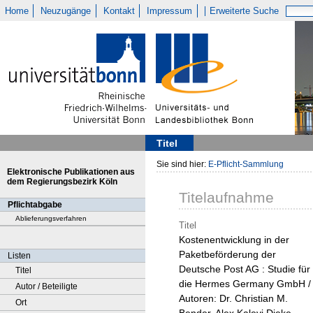
Home
Neuzugänge
Kontakt
Impressum
Erweiterte Suche
Titel
Sie sind hier:
E-Pflicht-Sammlung
Elektronische Publikationen aus
dem Regierungsbezirk Köln
Titelaufnahme
Pflichtabgabe
Ablieferungsverfahren
Titel
Kostenentwicklung in der
Paketbeförderung der
Listen
Deutsche Post AG : Studie für
Titel
die Hermes Germany GmbH /
Autor / Beteiligte
Autoren: Dr. Christian M.
Ort