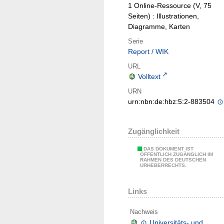
1 Online-Ressource (V, 75
Seiten) : Illustrationen,
Diagramme, Karten
Serie
Report / WIK
URL
Volltext
URN
urn:nbn:de:hbz:5:2-883504
Zugänglichkeit
DAS DOKUMENT IST
ÖFFENTLICH ZUGÄNGLICH IM
RAHMEN DES DEUTSCHEN
URHEBERRECHTS.
Links
Nachweis
Universitäts- und