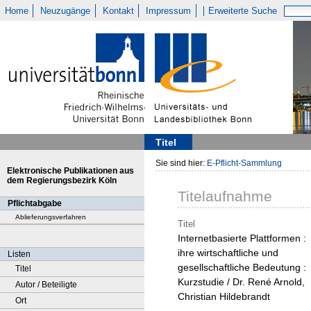
Home
Neuzugänge
Kontakt
Impressum
Erweiterte Suche
Titel
Sie sind hier:
E-Pflicht-Sammlung
Elektronische Publikationen aus
dem Regierungsbezirk Köln
Titelaufnahme
Pflichtabgabe
Ablieferungsverfahren
Titel
Internetbasierte Plattformen :
ihre wirtschaftliche und
Listen
gesellschaftliche Bedeutung :
Titel
Kurzstudie / Dr. René Arnold,
Autor / Beteiligte
Christian Hildebrandt
Ort