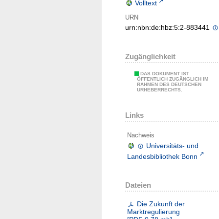
Volltext
URN
urn:nbn:de:hbz:5:2-883441
Zugänglichkeit
DAS DOKUMENT IST
ÖFFENTLICH ZUGÄNGLICH IM
RAHMEN DES DEUTSCHEN
URHEBERRECHTS.
Links
Nachweis
Universitäts- und
Landesbibliothek Bonn
Dateien
Die Zukunft der
Marktregulierung