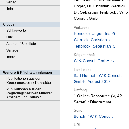
/ Autoren: Dr. Iris Henseler-
Verlag
Unger, Dr. Christian Wernick,
Jahr
Dr. Sebastian Tenbrock ; WIK-
Consult GmbH
Clouds
Verfasser
Schlagwörter
Henseler-Unger, Iris
;
Orte
Wernick, Christian
;
Autoren / Beteiligte
Tenbrock, Sebastian
Verlage
Körperschaft
Jahre
WIK-Consult GmbH
Erschienen
Weitere E-Pflichtsammlungen
Bad Honnef
:
WIK-Consult
Publikationen aus dem
GmbH
,
August 2017
Regierungsbezirk Düsseldorf
Publikationen aus den
Umfang
Regierungsbezirken Münster,
1 Online-Ressource (V, 42
Arnsberg und Detmold
Seiten) : Diagramme
Serie
Bericht / WIK-Consult
URL