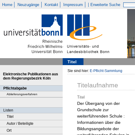
Home
Neuzugänge
Kontakt
Impressum
Erweiterte Suche
Titel
Sie sind hier:
E-Pflicht-Sammlung
Elektronische Publikationen aus
dem Regierungsbezirk Köln
Titelaufnahme
Pflichtabgabe
Ablieferungsverfahren
Titel
Der Übergang von der
Grundschule zur
Listen
weiterführenden Schule :
Titel
Informationen über die
Autor / Beteiligte
Bildungsangebote der
Ort