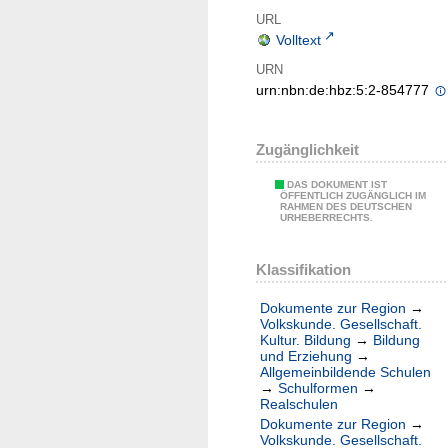
URL
Volltext
URN
urn:nbn:de:hbz:5:2-854777
Zugänglichkeit
DAS DOKUMENT IST
ÖFFENTLICH ZUGÄNGLICH IM
RAHMEN DES DEUTSCHEN
URHEBERRECHTS.
Klassifikation
Dokumente zur Region
→
Volkskunde. Gesellschaft.
Kultur. Bildung
→
Bildung
und Erziehung
→
Allgemeinbildende Schulen
→
Schulformen
→
Realschulen
Dokumente zur Region
→
Volkskunde. Gesellschaft.