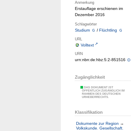
Anmerkung
Erstauflage erschienen im
Dezember 2016
Schlagwörter
Studium
/
Flüchtling
URL
Volltext
URN
urn:nbn:de:hbz:5:2-851516
Zugänglichkeit
DAS DOKUMENT IST
ÖFFENTLICH ZUGÄNGLICH IM
RAHMEN DES DEUTSCHEN
URHEBERRECHTS.
Klassifikation
Dokumente zur Region
→
Volkskunde. Gesellschaft.