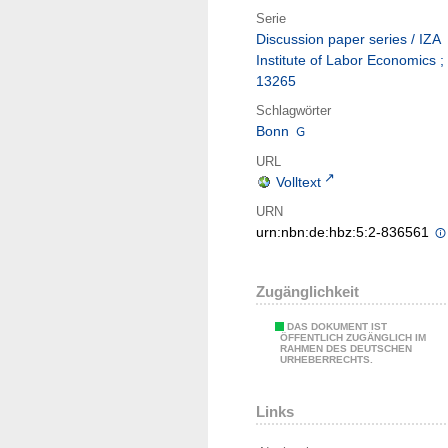
Serie
Discussion paper series / IZA
Institute of Labor Economics ;
13265
Schlagwörter
Bonn
URL
Volltext
URN
urn:nbn:de:hbz:5:2-836561
Zugänglichkeit
DAS DOKUMENT IST
ÖFFENTLICH ZUGÄNGLICH IM
RAHMEN DES DEUTSCHEN
URHEBERRECHTS.
Links