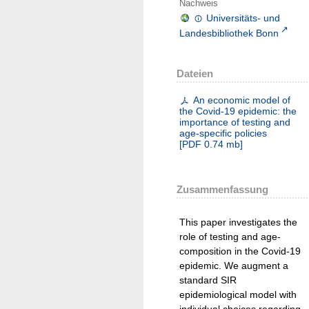
Nachweis
Universitäts- und
Landesbibliothek Bonn
Dateien
An economic model of
the Covid-19 epidemic: the
importance of testing and
age-specific policies
[
PDF
0.74 mb
]
Zusammenfassung
This paper investigates the
role of testing and age-
composition in the Covid-19
epidemic. We augment a
standard SIR
epidemiological model with
individual choices regarding