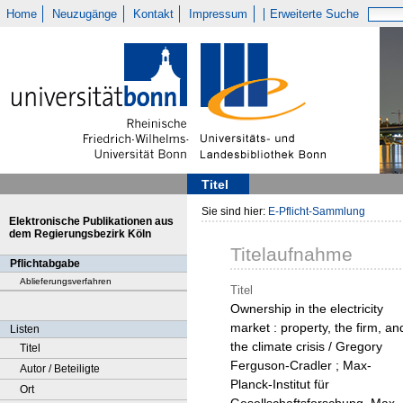
Home
Neuzugänge
Kontakt
Impressum
Erweiterte Suche
Titel
Sie sind hier:
E-Pflicht-Sammlung
Elektronische Publikationen aus
dem Regierungsbezirk Köln
Titelaufnahme
Pflichtabgabe
Ablieferungsverfahren
Titel
Ownership in the electricity
market : property, the firm, an
Listen
the climate crisis / Gregory
Titel
Ferguson-Cradler ; Max-
Autor / Beteiligte
Planck-Institut für
Ort