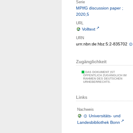
Serie
MPIfG discussion paper ;
2020,5
URL
Volltext
URN
urn:nbn:de:hbz:5:2-835702
Zugänglichkeit
DAS DOKUMENT IST
ÖFFENTLICH ZUGÄNGLICH IM
RAHMEN DES DEUTSCHEN
URHEBERRECHTS.
Links
Nachweis
Universitäts- und
Landesbibliothek Bonn