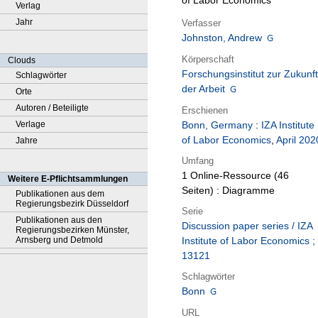
of Labor Economics
Verlag
Jahr
Verfasser
Johnston, Andrew
Körperschaft
Clouds
Forschungsinstitut zur Zukunft
Schlagwörter
der Arbeit
Orte
Autoren / Beteiligte
Erschienen
Verlage
Bonn, Germany
:
IZA Institute
of Labor Economics
,
April 202
Jahre
Umfang
1 Online-Ressource (46
Weitere E-Pflichtsammlungen
Seiten) : Diagramme
Publikationen aus dem
Regierungsbezirk Düsseldorf
Serie
Publikationen aus den
Discussion paper series / IZA
Regierungsbezirken Münster,
Arnsberg und Detmold
Institute of Labor Economics ;
13121
Schlagwörter
Bonn
URL