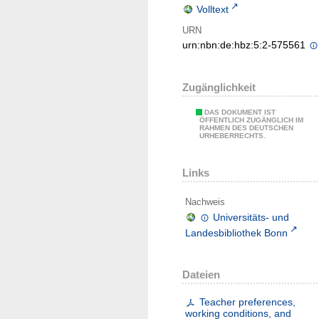
Volltext
URN
urn:nbn:de:hbz:5:2-575561
Zugänglichkeit
DAS DOKUMENT IST
ÖFFENTLICH ZUGÄNGLICH IM
RAHMEN DES DEUTSCHEN
URHEBERRECHTS.
Links
Nachweis
Universitäts- und
Landesbibliothek Bonn
Dateien
Teacher preferences,
working conditions, and