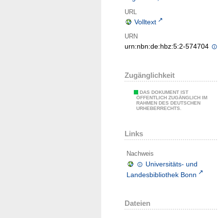
URL
Volltext
URN
urn:nbn:de:hbz:5:2-574704
Zugänglichkeit
DAS DOKUMENT IST
ÖFFENTLICH ZUGÄNGLICH IM
RAHMEN DES DEUTSCHEN
URHEBERRECHTS.
Links
Nachweis
Universitäts- und
Landesbibliothek Bonn
Dateien