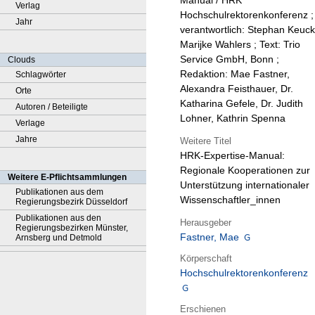
Manual / HRK
Verlag
Hochschulrektorenkonferenz ;
Jahr
verantwortlich: Stephan Keuck
Marijke Wahlers ; Text: Trio
Service GmbH, Bonn ;
Clouds
Redaktion: Mae Fastner,
Schlagwörter
Alexandra Feisthauer, Dr.
Orte
Katharina Gefele, Dr. Judith
Autoren / Beteiligte
Lohner, Kathrin Spenna
Verlage
Jahre
Weitere Titel
HRK-Expertise-Manual:
Regionale Kooperationen zur
Weitere E-Pflichtsammlungen
Unterstützung internationaler
Publikationen aus dem
Wissenschaftler_innen
Regierungsbezirk Düsseldorf
Publikationen aus den
Herausgeber
Regierungsbezirken Münster,
Fastner, Mae
Arnsberg und Detmold
Körperschaft
Hochschulrektorenkonferenz
Erschienen