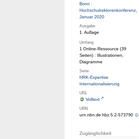
Bonn
:
Hochschulrektorenkonferenz
,
Januar 2020
Ausgabe
1. Auflage
Umfang
1 Online-Ressource (39
Seiten) : Illustrationen,
Diagramme
Serie
HRK-Expertise
Internationalisierung
URL
Volltext
URN
urn:nbn:de:hbz:5:2-573790
Zugänglichkeit