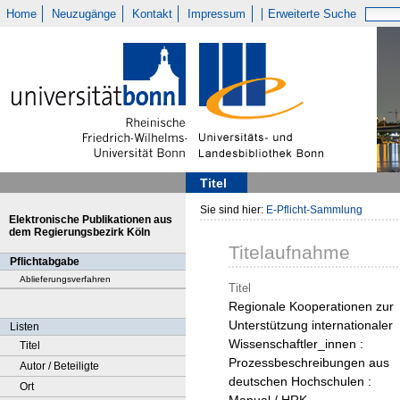
Home
Neuzugänge
Kontakt
Impressum
Erweiterte Suche
Titel
Sie sind hier:
E-Pflicht-Sammlung
Elektronische Publikationen aus
dem Regierungsbezirk Köln
Titelaufnahme
Pflichtabgabe
Ablieferungsverfahren
Titel
Regionale Kooperationen zur
Unterstützung internationaler
Listen
Wissenschaftler_innen :
Titel
Prozessbeschreibungen aus
Autor / Beteiligte
deutschen Hochschulen :
Ort