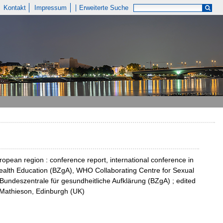
Kontakt
Impressum
Erweiterte Suche
opean region : conference report, international conference in
Health Education (BZgA), WHO Collaborating Centre for Sexual
 Bundeszentrale für gesundheitliche Aufklärung (BZgA) ; edited
x Mathieson, Edinburgh (UK)