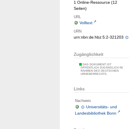
1 Online-Ressource (12
Seiten)
URL
Volltext
URN
urn:nbn:de:hbz:5:2-321203
Zugänglichkeit
DAS DOKUMENT IST
ÖFFENTLICH ZUGÄNGLICH IM
RAHMEN DES DEUTSCHEN
URHEBERRECHTS.
Links
Nachweis
Universitäts- und
Landesbibliothek Bonn