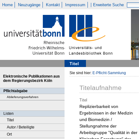
Home
Neuzugänge
Kontakt
Impressum
Erweiterte Suche
Titel
Sie sind hier:
E-Pflicht-Sammlung
Elektronische Publikationen aus
dem Regierungsbezirk Köln
Titelaufnahme
Pflichtabgabe
Ablieferungsverfahren
Titel
Replizierbarkeit von
Ergebnissen in der Medizin
Listen
und Biomedizin /
Titel
Stellungnahme der
Autor / Beteiligte
Arbeitsgruppe "Qualität in der
Ort