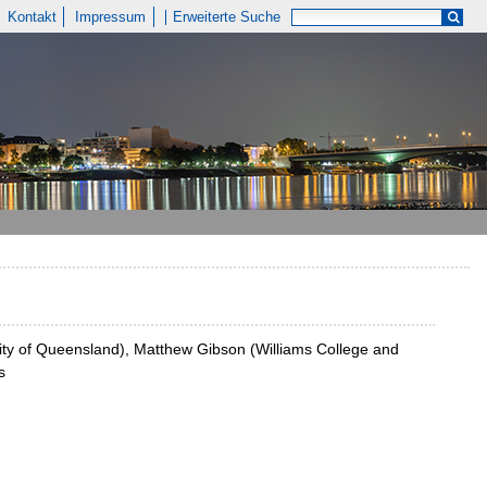
Kontakt
Impressum
Erweiterte Suche
ity of Queensland), Matthew Gibson (Williams College and
s