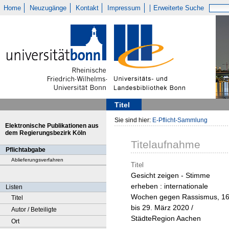
Home
Neuzugänge
Kontakt
Impressum
Erweiterte Suche
Titel
Sie sind hier:
E-Pflicht-Sammlung
Elektronische Publikationen aus
dem Regierungsbezirk Köln
Titelaufnahme
Pflichtabgabe
Ablieferungsverfahren
Titel
Gesicht zeigen - Stimme
erheben : internationale
Listen
Wochen gegen Rassismus, 16
Titel
bis 29. März 2020 /
Autor / Beteiligte
StädteRegion Aachen
Ort