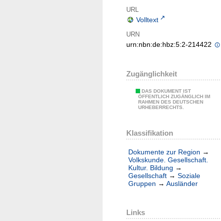
URL
Volltext
URN
urn:nbn:de:hbz:5:2-214422
Zugänglichkeit
DAS DOKUMENT IST
ÖFFENTLICH ZUGÄNGLICH IM
RAHMEN DES DEUTSCHEN
URHEBERRECHTS.
Klassifikation
Dokumente zur Region
→
Volkskunde. Gesellschaft.
Kultur. Bildung
→
Gesellschaft
→
Soziale
Gruppen
→
Ausländer
Links