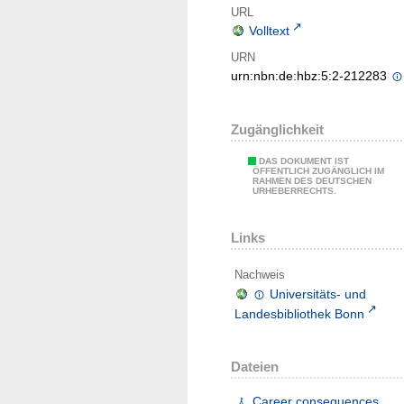
URL
Volltext
URN
urn:nbn:de:hbz:5:2-212283
Zugänglichkeit
DAS DOKUMENT IST
ÖFFENTLICH ZUGÄNGLICH IM
RAHMEN DES DEUTSCHEN
URHEBERRECHTS.
Links
Nachweis
Universitäts- und
Landesbibliothek Bonn
Dateien
Career consequences