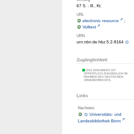
67 S. : Ill., Kt.
URL
electronic resource
;
Volltext
URN
urn:nbn:de:hbz:5:2-8164
Zugänglichkeit
DAS DOKUMENT IST
ÖFFENTLICH ZUGÄNGLICH IM
RAHMEN DES DEUTSCHEN
URHEBERRECHTS.
Links
Nachweis
Universitäts- und
Landesbibliothek Bonn