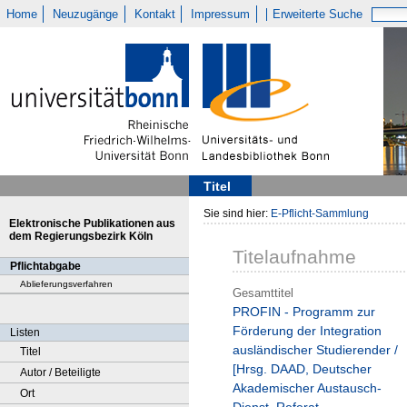
Home
Neuzugänge
Kontakt
Impressum
Erweiterte Suche
Titel
Sie sind hier:
E-Pflicht-Sammlung
Elektronische Publikationen aus
dem Regierungsbezirk Köln
Titelaufnahme
Pflichtabgabe
Ablieferungsverfahren
Gesamttitel
PROFIN - Programm zur
Förderung der Integration
Listen
ausländischer Studierender /
Titel
[Hrsg. DAAD, Deutscher
Autor / Beteiligte
Akademischer Austausch-
Ort