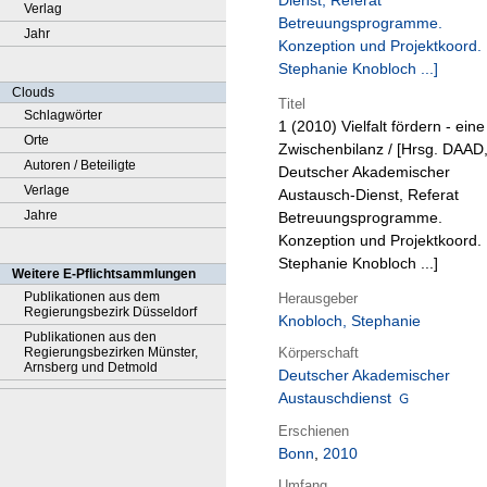
Dienst, Referat
Verlag
Betreuungsprogramme.
Jahr
Konzeption und Projektkoord.
Stephanie Knobloch ...]
Clouds
Titel
Schlagwörter
1 (2010)
Vielfalt fördern - eine
Orte
Zwischenbilanz / [Hrsg. DAAD
Autoren / Beteiligte
Deutscher Akademischer
Verlage
Austausch-Dienst, Referat
Jahre
Betreuungsprogramme.
Konzeption und Projektkoord.
Stephanie Knobloch ...]
Weitere E-Pflichtsammlungen
Publikationen aus dem
Herausgeber
Regierungsbezirk Düsseldorf
Knobloch, Stephanie
Publikationen aus den
Körperschaft
Regierungsbezirken Münster,
Arnsberg und Detmold
Deutscher Akademischer
Austauschdienst
Erschienen
Bonn
,
2010
Umfang