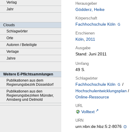
Verlag
Herausgeber
Jahr
Gödderz, Heike
Körperschaft
Fachhochschule Köln
Clouds
Schlagwörter
Erschienen
Orte
Köln
,
2011
Autoren / Beteiligte
Ausgabe
Verlage
Stand: Juni 2011
Jahre
Umfang
49 S.
Weitere E-Pflichtsammlungen
Schlagwörter
Publikationen aus dem
Fachhochschule Köln
/
Regierungsbezirk Düsseldorf
Hochschulentwicklungsplan
/
Publikationen aus den
Regierungsbezirken Münster,
Online-Ressource
Arnsberg und Detmold
URL
Volltext
URN
urn:nbn:de:hbz:5:2-8076