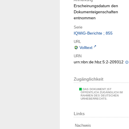
Erscheinungsdatum den
Dokumenteigenschaften
entnommen
Serie
IQWiG-Berichte ; 855
URL
Volltext
URN
urn:nbn:de:hbz:5:2-209312
Zugänglichkeit
DAS DOKUMENT IST
ÖFFENTLICH ZUGÄNGLICH IM
RAHMEN DES DEUTSCHEN
URHEBERRECHTS.
Links
Nachweis