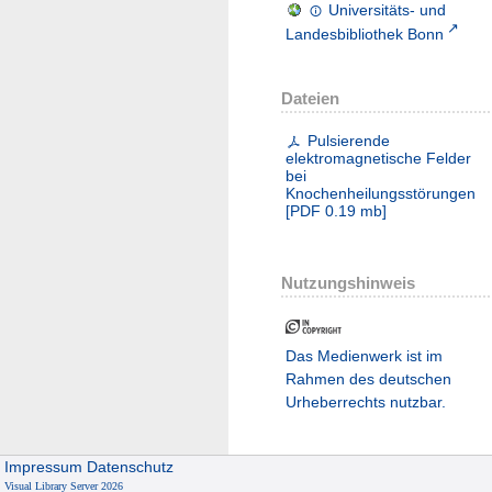
Universitäts- und
Landesbibliothek Bonn
Dateien
Pulsierende
elektromagnetische Felder
bei
Knochenheilungsstörungen
[
PDF
0.19 mb
]
Nutzungshinweis
Das Medienwerk ist im
Rahmen des deutschen
Urheberrechts nutzbar.
Impressum
Datenschutz
Visual Library Server 2026