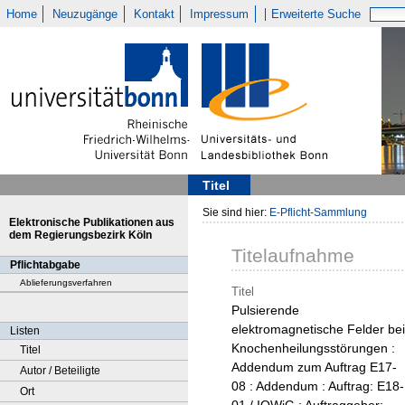
Home
Neuzugänge
Kontakt
Impressum
Erweiterte Suche
Titel
Sie sind hier:
E-Pflicht-Sammlung
Elektronische Publikationen aus
dem Regierungsbezirk Köln
Titelaufnahme
Pflichtabgabe
Ablieferungsverfahren
Titel
Pulsierende
elektromagnetische Felder bei
Listen
Knochenheilungsstörungen :
Titel
Addendum zum Auftrag E17-
Autor / Beteiligte
08 : Addendum : Auftrag: E18-
Ort