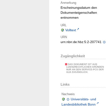
Anmerkung
Erscheinungsdatum den
Dokumenteigenschaften
entnommen
URL
Volltext
URN
urn:nbn:de:hbz:5:2-207741
Zugänglichkeit
DAS DOKUMENT IST AUS
LIZENZRECHTLICHEN GRÜNDEN
NUR AN DEN SERVICE-PCS DER
ULB ZUGÄNGLICH.
Links
Nachweis
Universitäts- und
Landesbibliothek Bonn