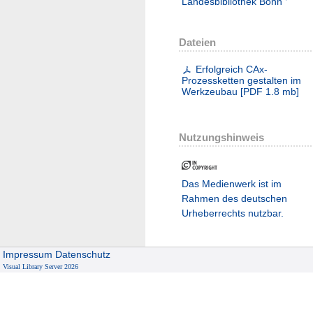
Landesbibliothek Bonn
Dateien
Erfolgreich CAx-
Prozessketten gestalten im
Werkzeubau
[
PDF
1.8 mb
]
Nutzungshinweis
Das Medienwerk ist im
Rahmen des deutschen
Urheberrechts nutzbar.
Impressum
Datenschutz
Visual Library Server 2026