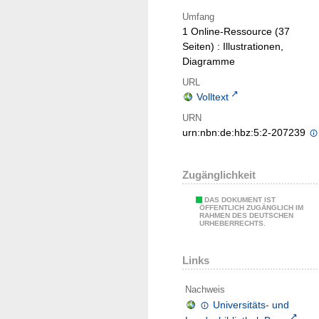
Umfang
1 Online-Ressource (37
Seiten) : Illustrationen,
Diagramme
URL
Volltext
URN
urn:nbn:de:hbz:5:2-207239
Zugänglichkeit
DAS DOKUMENT IST
ÖFFENTLICH ZUGÄNGLICH IM
RAHMEN DES DEUTSCHEN
URHEBERRECHTS.
Links
Nachweis
Universitäts- und