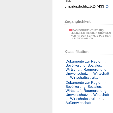
URN
urn:nbn:de:hbz:5:2-7433
Zugänglichkeit
DAS DOKUMENT IST AUS
LIZENZRECHTLICHEN GRÜNDEN
NUR AN DEN SERVICE-PCS DER
ULB ZUGÄNGLICH.
Klassifikation
Dokumente zur Region
→
Bevölkerung. Soziales.
Wirtschaft. Raumordnung.
Umweltschutz
→
Wirtschaft
→
Wirtschaftsstruktur
Dokumente zur Region
→
Bevölkerung. Soziales.
Wirtschaft. Raumordnung.
Umweltschutz
→
Wirtschaft
→
Wirtschaftsstruktur
→
Außenwirtschaft