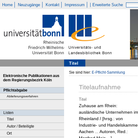
Home
Neuzugänge
Kontakt
Impressum
Erweiterte Suche
Titel
Sie sind hier:
E-Pflicht-Sammlung
Elektronische Publikationen aus
dem Regierungsbezirk Köln
Titelaufnahme
Pflichtabgabe
Ablieferungsverfahren
Titel
Zuhause am Rhein:
ausländische Unternehmen i
Listen
Rheinland / [hrsg.: von
Titel
Industrie- und Handelskamme
Autor / Beteiligte
Aachen ... Autoren, Red.:
Ort