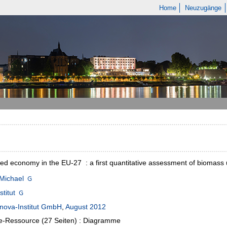
Home
Neuzugänge
ed economy in the EU-27 : a first quantitative assessment of biomass us
Michael
titut
nova-Institut GmbH
,
August 2012
e-Ressource (27 Seiten) : Diagramme