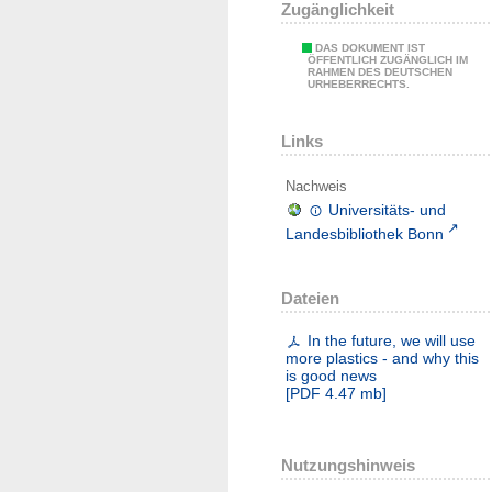
Zugänglichkeit
DAS DOKUMENT IST
ÖFFENTLICH ZUGÄNGLICH IM
RAHMEN DES DEUTSCHEN
URHEBERRECHTS.
Links
Nachweis
Universitäts- und
Landesbibliothek Bonn
Dateien
In the future, we will use
more plastics - and why this
is good news
[
PDF
4.47 mb
]
Nutzungshinweis