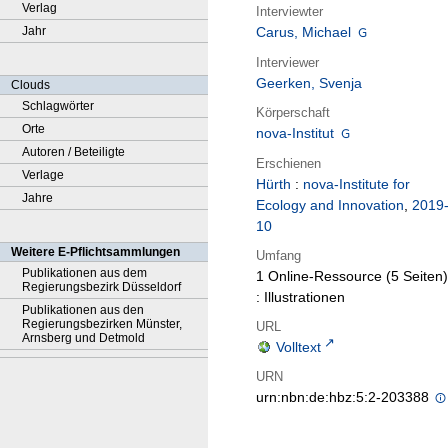
Verlag
Interviewter
Jahr
Carus, Michael
Interviewer
Geerken, Svenja
Clouds
Schlagwörter
Körperschaft
Orte
nova-Institut
Autoren / Beteiligte
Erschienen
Verlage
Hürth
:
nova-Institute for
Jahre
Ecology and Innovation
,
2019
10
Weitere E-Pflichtsammlungen
Umfang
Publikationen aus dem
1 Online-Ressource (5 Seiten)
Regierungsbezirk Düsseldorf
: Illustrationen
Publikationen aus den
Regierungsbezirken Münster,
URL
Arnsberg und Detmold
Volltext
URN
urn:nbn:de:hbz:5:2-203388