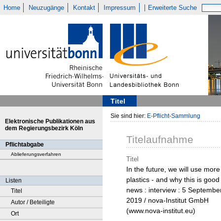
Home
Neuzugänge
Kontakt
Impressum
Erweiterte Suche
Titel
Sie sind hier:
E-Pflicht-Sammlung
Elektronische Publikationen aus
dem Regierungsbezirk Köln
Titelaufnahme
Pflichtabgabe
Ablieferungsverfahren
Titel
In the future, we will use more
plastics - and why this is good
Listen
news : interview : 5 Septembe
Titel
2019 / nova-Institut GmbH
Autor / Beteiligte
(www.nova-institut.eu)
Ort