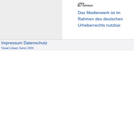
Das Medienwerk ist im
Rahmen des deutschen
Urheberrechts nutzbar.
Impressum
Datenschutz
Visual Library Server 2026